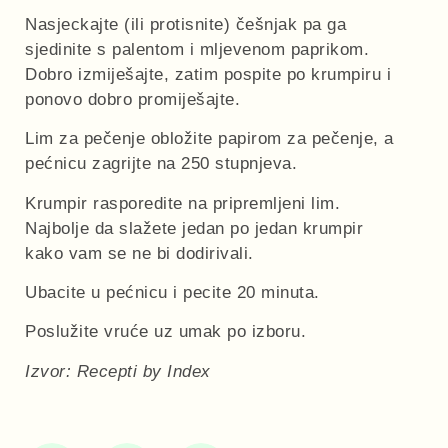
Nasjeckajte (ili protisnite) češnjak pa ga
sjedinite s palentom i mljevenom paprikom.
Dobro izmiješajte, zatim pospite po krumpiru i
ponovo dobro promiješajte.
Lim za pečenje obložite papirom za pečenje, a
pećnicu zagrijte na 250 stupnjeva.
Krumpir rasporedite na pripremljeni lim.
Najbolje da slažete jedan po jedan krumpir
kako vam se ne bi dodirivali.
Ubacite u pećnicu i pecite 20 minuta.
Poslužite vruće uz umak po izboru.
Izvor: Recepti by Index