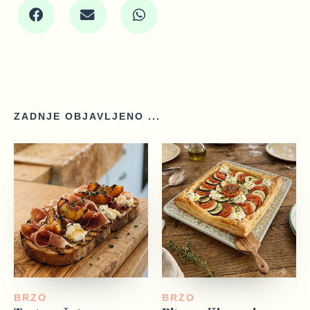
ZADNJE OBJAVLJENO ...
BRZO
BRZO