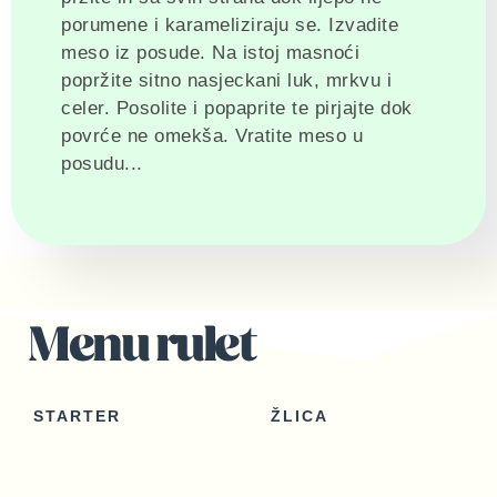
porumene i karameliziraju se. Izvadite
meso iz posude. Na istoj masnoći
popržite sitno nasjeckani luk, mrkvu i
celer. Posolite i popaprite te pirjajte dok
povrće ne omekša. Vratite meso u
posudu...
Menu rulet
STARTER
ŽLICA