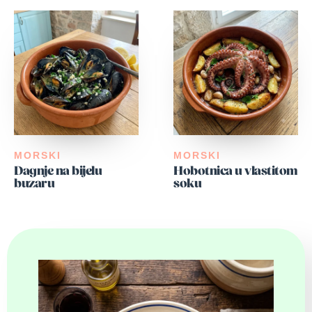
MORSKI
MORSKI
Dagnje na bijelu
Hobotnica u vlastitom
buzaru
soku