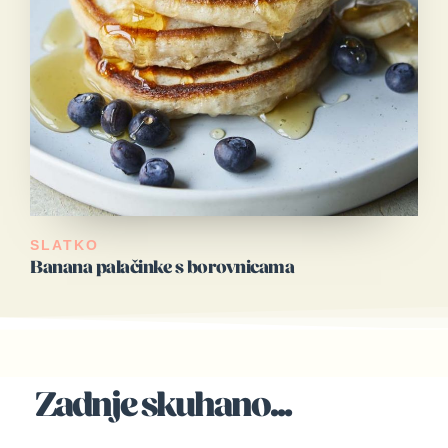
SLATKO
Banana palačinke s borovnicama
Zadnje skuhano...