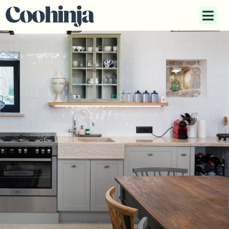
Coohinja